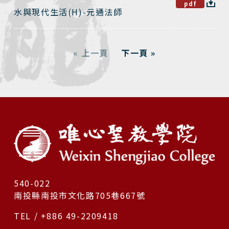
pdf
水與現代生活(H)-元通法師
« 上一頁
下一頁 »
540-022
南投縣南投市文化路705巷667號
TEL / +886 49-2209418