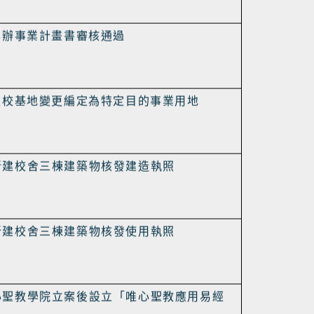
依法核定許可籌設
設校基地水土保持計畫審核通過
興辦事業計畫書審核通過
設校基地變更編定為特定目的事業用地
新建校舍三棟建築物核發建造執照
新建校舍三棟建築物核發使用執照