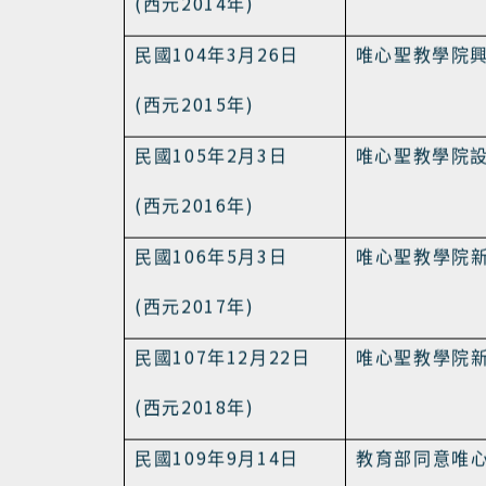
唯心聖教學院
(
2013
)
西元
年
103
7
30
民國
年
月
日
唯心聖教學院
(
2014
)
西元
年
104
3
26
民國
年
月
日
唯心聖教學院
(
2015
)
西元
年
105
2
3
民國
年
月
日
唯心聖教學院
(
2016
)
西元
年
106
5
3
民國
年
月
日
唯心聖教學院
(
2017
)
西元
年
107
12
22
民國
年
月
日
唯心聖教學院