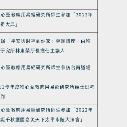
11
學年度唯心聖教應用易經研究所碩士班甄
報到
10
100 %
學年度新生註冊率
2022
唯心聖教應用易經研究所師生參加「
年
祭祖大典」
舉辦「平安與財神到你家」專題講座，由唯
經研究所
林東榮所長擔任主講人
唯心聖教應用易經研究所師生參訪台南道場
11
學年度唯心聖教應用易經研究所碩士班考