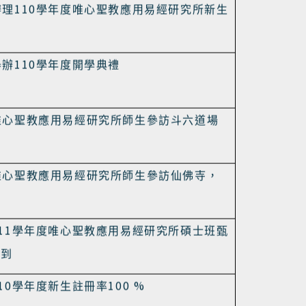
111
15
心聖教學院
學年度碩士班招生名額
名
110
辦理
學年度唯心聖教應用易經研究所新生
110
舉辦
學年度開學典禮
唯心聖教應用易經研究所師生參訪斗六道場
唯心聖教應用易經研究所師生參訪仙佛寺，