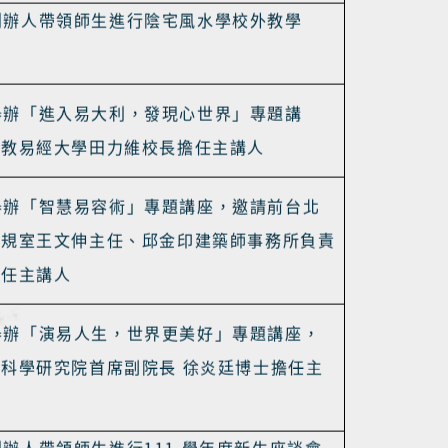
報到
2022
唯心聖教應用易經研究所師生參加「
年
聖誕千秋護國息災天下太平水陸大法會」
創辦人帶領師生進行陰宅風水學校外教學
舉辦「進入易大利，發現心世界」專題講
聖教易經大學田力維校長
擔任主講人
舉辦「智慧易容術」專題講座，邀請前台北
法規室王文伸主任、邱金印建築師事務所負責
擔任主講人