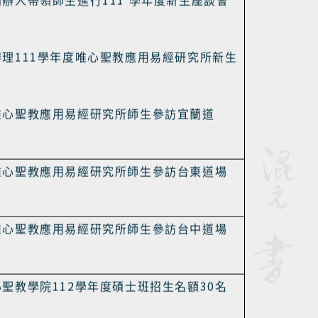
舉辦「演易人生，世界更美好」專題講座，
山科學研究院首席副院長
徐炎廷博士
擔任主
111
創辦人帶領師生進行
學年度新生座談會
111
辦理
學年度唯心聖教應用易經研究所新生
唯心聖教應用易經研究所師生參訪宜蘭道
唯心聖教應用易經研究所師生參訪台東道場
唯心聖教應用易經研究所師生參訪台中道場