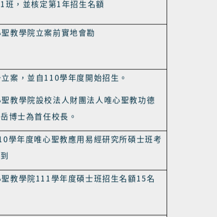
心聖教學院立案後設立「唯心聖教應用易經
1
1
班
班，並核定第
年招生名額
心聖教學院立案前實地會勘
110
予立案，並自
學年度開始招生。
心聖教學院設校法人財團法人唯心聖教功德
立岳博士為首任校長。
10
學年度唯心聖教應用易經研究所碩士班考
報到