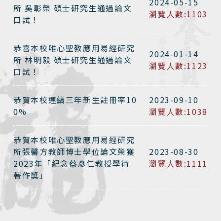
2024-05-15
所 吳彰榮 碩士研究生通過論文
瀏覽人數:1103
口試！
恭喜本校唯心聖教應用易經研究
2024-01-14
所 林明毅 碩士研究生通過論文
瀏覽人數:1123
口試！
恭賀本校連續三年新生註冊率10
2023-09-10
0%
瀏覽人數:1038
恭賀本校唯心聖教應用易經研究
所張馨方教師博士學位論文榮獲
2023-08-30
2023年「紀念蔡彥仁教授學術
瀏覽人數:1111
著作獎」