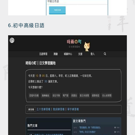
6.
初中高級日語