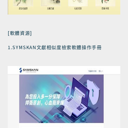
[
]
軟體資源
1.SYMSKAN
文獻相似度檢索軟體操作手冊