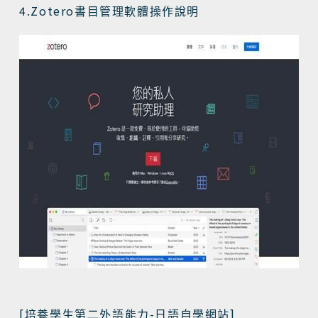
4.Zotero
書目管理軟體操作說明
[
-
]
培養學生第二外語能力
日語自學網站