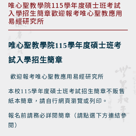
唯心聖教學院115學年度碩士班考試
入學招生簡章歡迎報考唯心聖教應用
易經研究所
唯心聖教學院
115
學年度碩士班考
試入學招生簡章
歡迎報考唯心聖教應用易經研究所
本校
115
學年度碩士班考試招生簡章不販售
紙本簡章，請自行網頁瀏覽或列印。
報名前請務必詳閱簡章（請點選下方連結參
閱）