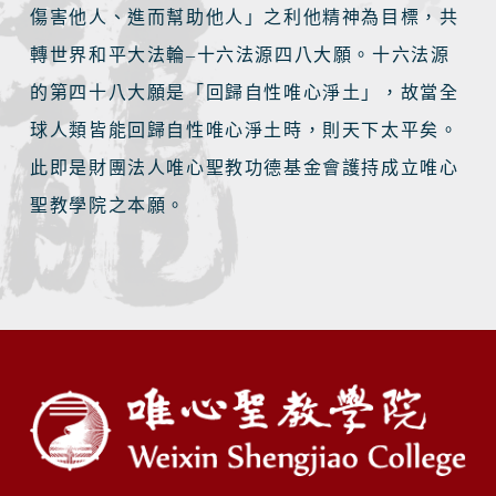
傷害他人、進而幫助他人」之利他精神為目標，共
轉世界和平大法輪–十六法源四八大願。十六法源
的第四十八大願是「回歸自性唯心淨土」，故當全
球人類皆能回歸自性唯心淨土時，則天下太平矣。
此即是財團法人唯心聖教功德基金會護持成立唯心
聖教學院之本願。