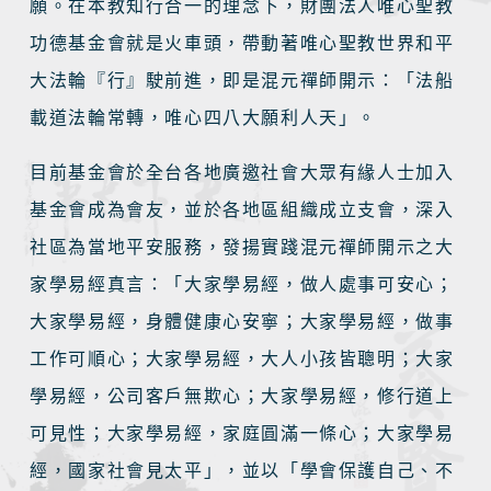
願。在本教知行合一的理念下，財團法人唯心聖教
功德基金會就是火車頭，帶動著唯心聖教世界和平
大法輪『行』駛前進，即是混元禪師開示：「法船
載道法輪常轉，唯心四八大願利人天」。
目前基金會於全台各地廣邀社會大眾有緣人士加入
基金會成為會友，並於各地區組織成立支會，深入
社區為當地平安服務，發揚實踐混元禪師開示之大
家學易經真言：「大家學易經，做人處事可安心；
大家學易經，身體健康心安寧；大家學易經，做事
工作可順心；大家學易經，大人小孩皆聰明；大家
學易經，公司客戶無欺心；大家學易經，修行道上
可見性；大家學易經，家庭圓滿一條心；大家學易
經，國家社會見太平」，並以「學會保護自己、不