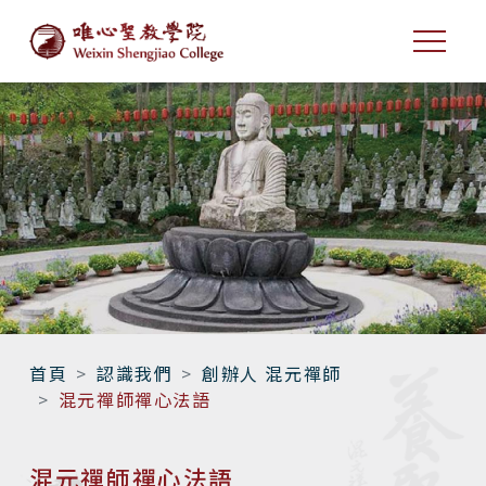
首頁
認識我們
創辦人 混元禪師
混元禪師禪心法語
混元禪師禪心法語