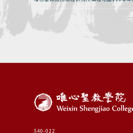
540-022