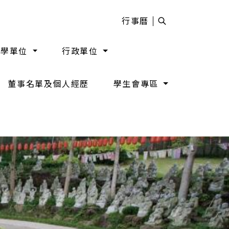
行事曆
教學單位
行政單位
董事名單及個人經歷
學生會專區