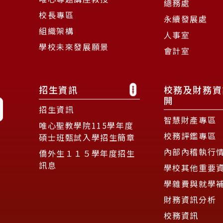
總務處
校長專區
永續發展處
組織架構
人事室
學校未來發展願景
會計室
招生資訊
校務及財務資
開
招生資訊
智慧財產專區
唯心聖教學院115學年度
校務評鑑專區
碩士班甄試入學招生簡章
內部內稽執行
僑外生１１５學年度招生
訊息
學校其他重要
學雜費與就學
財務資訊分析
校務資訊