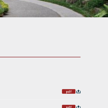
pdf
pdf