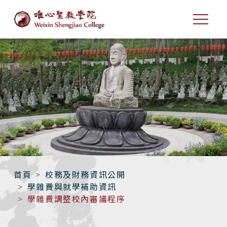
首頁
校務及財務資訊公開
學雜費與就學補助資訊
學雜費調整校內審議程序